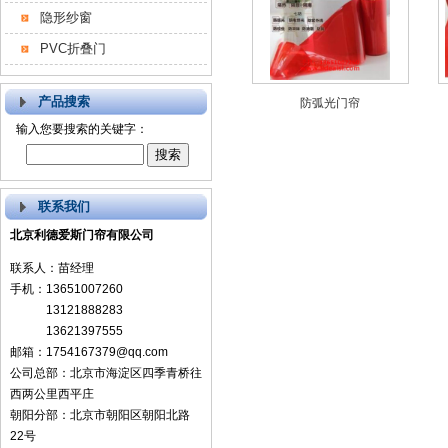
隐形纱窗
PVC折叠门
产品搜索
防弧光门帘
输入您要搜索的关键字：
联系我们
北京利德爱斯门帘有限公司
联系人：苗经理
手机：13651007260
13121888283
13621397555
邮箱：1754167379@qq.com
公司总部：北京市海淀区四季青桥往
西两公里西平庄
朝阳分部：北京市朝阳区朝阳北路
22号