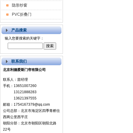
隐形纱窗
PVC折叠门
产品搜索
输入您要搜索的关键字：
联系我们
北京利德爱斯门帘有限公司
联系人：苗经理
手机：13651007260
13121888283
13621397555
邮箱：1754167379@qq.com
公司总部：北京市海淀区四季青桥往
西两公里西平庄
朝阳分部：北京市朝阳区朝阳北路
22号