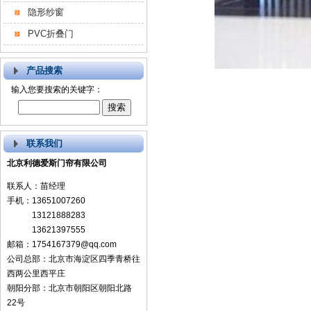
隐形纱窗
PVC折叠门
产品搜索
输入您要搜索的关键字：
联系我们
北京利德爱斯门帘有限公司
联系人：苗经理
手机：13651007260
13121888283
13621397555
邮箱：1754167379@qq.com
公司总部：北京市海淀区四季青桥往
西两公里西平庄
朝阳分部：北京市朝阳区朝阳北路
22号