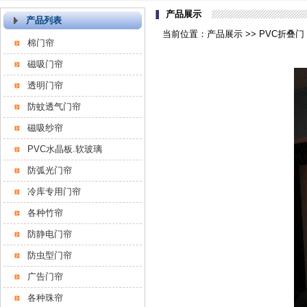
产品展示
产品列表
当前位置：产品展示 >> PVC折叠门 
棉门帘
磁吸门帘
透明门帘
防蚊透气门帘
磁吸纱帘
PVC水晶板.软玻璃
防弧光门帘
冷库专用门帘
各种竹帘
防静电门帘
防虫型门帘
广告门帘
各种珠帘