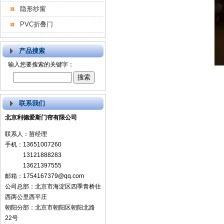
隐形纱窗
PVC折叠门
产品搜索
输入您要搜索的关键字：
联系我们
北京利德爱斯门帘有限公司
联系人：苗经理
手机：13651007260
13121888283
13621397555
邮箱：1754167379@qq.com
公司总部：北京市海淀区四季青桥往
西两公里西平庄
朝阳分部：北京市朝阳区朝阳北路
22号