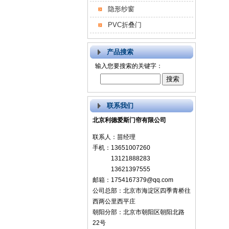
隐形纱窗
PVC折叠门
产品搜索
输入您要搜索的关键字：
联系我们
北京利德爱斯门帘有限公司
联系人：苗经理
手机：13651007260
13121888283
13621397555
邮箱：1754167379@qq.com
公司总部：北京市海淀区四季青桥往
西两公里西平庄
朝阳分部：北京市朝阳区朝阳北路
22号