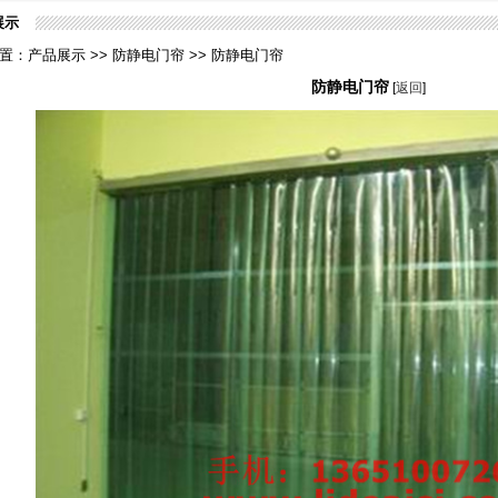
展示
置：产品展示 >> 防静电门帘 >> 防静电门帘
防静电门帘
[
返回
]