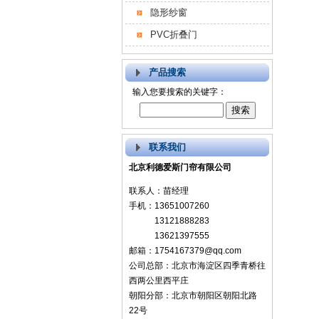
隐形纱窗
PVC折叠门
产品搜索
输入您要搜索的关键字：
联系我们
北京利德爱斯门帘有限公司
联系人：苗经理
手机：13651007260
13121888283
13621397555
邮箱：1754167379@qq.com
公司总部：北京市海淀区四季青桥往
西两公里西平庄
朝阳分部：北京市朝阳区朝阳北路
22号