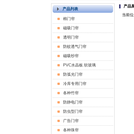
产品
产品列表
当前位
棉门帘
磁吸门帘
透明门帘
防蚊透气门帘
磁吸纱帘
PVC水晶板.软玻璃
防弧光门帘
冷库专用门帘
各种竹帘
防静电门帘
防虫型门帘
广告门帘
各种珠帘