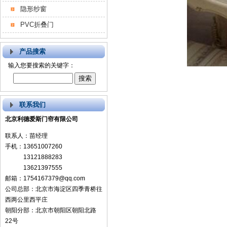
隐形纱窗
PVC折叠门
产品搜索
输入您要搜索的关键字：
联系我们
北京利德爱斯门帘有限公司
联系人：苗经理
手机：13651007260
13121888283
13621397555
邮箱：1754167379@qq.com
公司总部：北京市海淀区四季青桥往
西两公里西平庄
朝阳分部：北京市朝阳区朝阳北路
22号