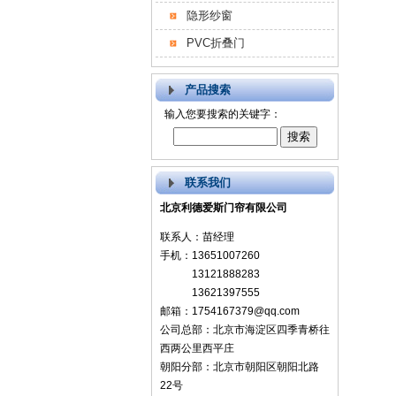
隐形纱窗
PVC折叠门
产品搜索
输入您要搜索的关键字：
联系我们
北京利德爱斯门帘有限公司
联系人：苗经理
手机：13651007260
13121888283
13621397555
邮箱：1754167379@qq.com
公司总部：北京市海淀区四季青桥往
西两公里西平庄
朝阳分部：北京市朝阳区朝阳北路
22号