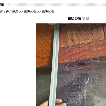
展示
置：产品展示 >> 磁吸纱帘 >> 磁吸纱帘
磁吸纱帘
[
返回
]