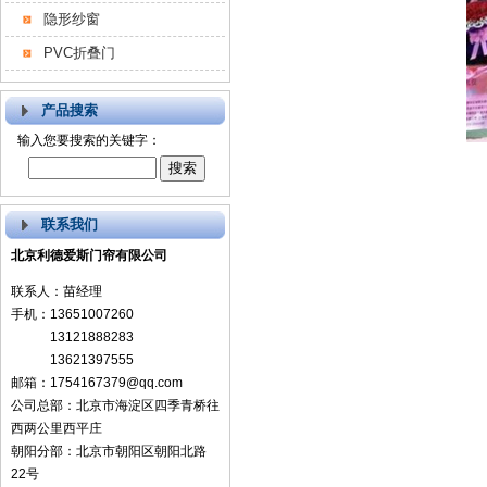
隐形纱窗
PVC折叠门
产品搜索
输入您要搜索的关键字：
联系我们
北京利德爱斯门帘有限公司
联系人：苗经理
手机：13651007260
13121888283
13621397555
邮箱：1754167379@qq.com
公司总部：北京市海淀区四季青桥往
西两公里西平庄
朝阳分部：北京市朝阳区朝阳北路
22号