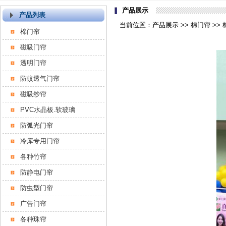
产品展示
产品列表
当前位置：产品展示 >> 棉门帘 >>
棉门帘
磁吸门帘
透明门帘
防蚊透气门帘
磁吸纱帘
PVC水晶板.软玻璃
防弧光门帘
冷库专用门帘
各种竹帘
防静电门帘
防虫型门帘
广告门帘
各种珠帘