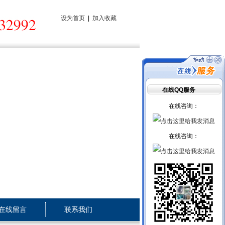
设为首页
|
加入收藏
在线QQ服务
在线咨询：
在线咨询：
在线留言
联系我们