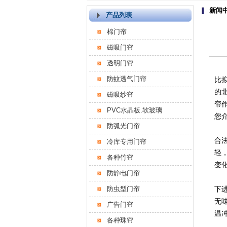
新闻
产品列表
棉门帘
磁吸门帘
透明门帘
防蚊透气门帘
比
的
磁吸纱帘
帘
PVC水晶板.软玻璃
您
防弧光门帘
合
冷库专用门帘
轻
各种竹帘
变
防静电门帘
防虫型门帘
下
无
广告门帘
温
各种珠帘